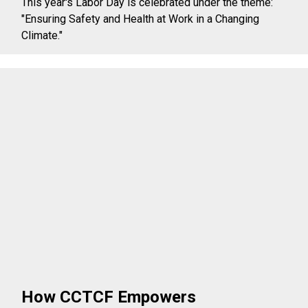
This year's Labor Day is celebrated under the theme:
"Ensuring Safety and Health at Work in a Changing
Climate."
How CCTCF Empowers