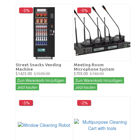
-5%
-5%
Street Snacks Vending
Meeting Room
Machine
Microphone System
$1425.00
$1500.00
$703.00
$740.00
Zum Warenkorb hinzufügen
Zum Warenkorb hinzufügen
Jetzt kaufen
Jetzt kaufen
-5%
-2%