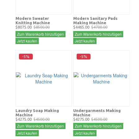
Modern Sweater
Modern Sanitary Pads
Knitting Machine
Making Machine
$8075.00
$8500.00
$4465.00
$4700.00
Zum Warenkorb hinzufügen
Zum Warenkorb hinzufügen
Jetzt kaufen
Jetzt kaufen
-5%
-5%
Laundry Soap Making
Undergarments Making
Machine
Machine
$4275.00
$4500.00
$4275.00
$4500.00
Zum Warenkorb hinzufügen
Zum Warenkorb hinzufügen
Jetzt kaufen
Jetzt kaufen