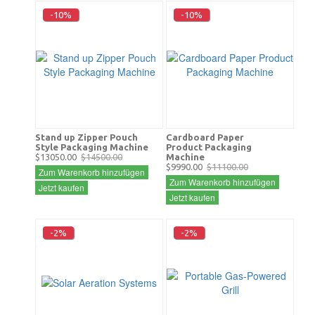
-10%
-10%
Stand up Zipper Pouch
Cardboard Paper
Style Packaging Machine
Product Packaging
$13050.00
$14500.00
Machine
$9990.00
$11100.00
Zum Warenkorb hinzufügen
Zum Warenkorb hinzufügen
Jetzt kaufen
Jetzt kaufen
-2%
-2%