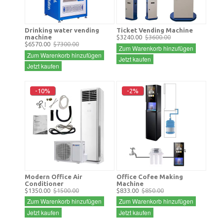
Drinking water vending
Ticket Vending Machine
machine
$3240.00
$3600.00
$6570.00
$7300.00
Zum Warenkorb hinzufügen
Zum Warenkorb hinzufügen
Jetzt kaufen
Jetzt kaufen
-10%
-2%
Modern Office Air
Office Cofee Making
Conditioner
Machine
$1350.00
$1500.00
$833.00
$850.00
Zum Warenkorb hinzufügen
Zum Warenkorb hinzufügen
Jetzt kaufen
Jetzt kaufen