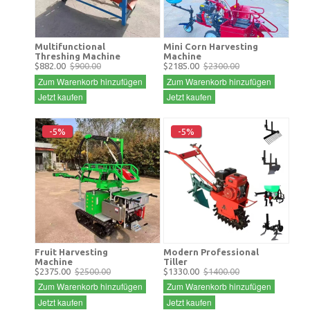
Multifunctional
Mini Corn Harvesting
Threshing Machine
Machine
$882.00
$900.00
$2185.00
$2300.00
Zum Warenkorb hinzufügen
Zum Warenkorb hinzufügen
Jetzt kaufen
Jetzt kaufen
-5%
-5%
Fruit Harvesting
Modern Professional
Machine
Tiller
$2375.00
$2500.00
$1330.00
$1400.00
Zum Warenkorb hinzufügen
Zum Warenkorb hinzufügen
Jetzt kaufen
Jetzt kaufen