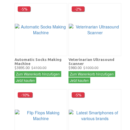
-5%
-2%
Automatic Socks Making
Veterinarian Ultrasound
Machine
Scanner
$3895.00
$4100.00
$980.00
$1000.00
Zum Warenkorb hinzufügen
Zum Warenkorb hinzufügen
Jetzt kaufen
Jetzt kaufen
-10%
-5%