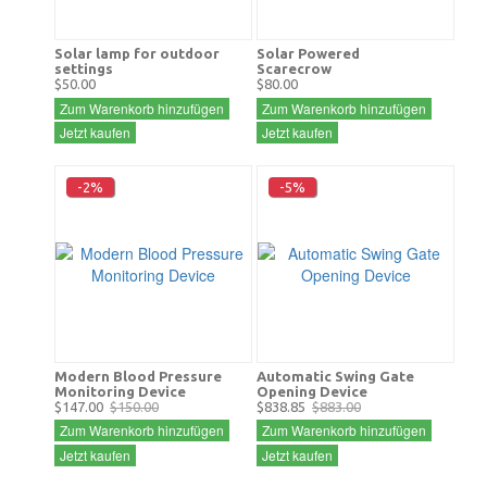
Solar lamp for outdoor
Solar Powered
settings
Scarecrow
$50.00
$80.00
Zum Warenkorb hinzufügen
Zum Warenkorb hinzufügen
Jetzt kaufen
Jetzt kaufen
-2%
-5%
Modern Blood Pressure
Automatic Swing Gate
Monitoring Device
Opening Device
$147.00
$150.00
$838.85
$883.00
Zum Warenkorb hinzufügen
Zum Warenkorb hinzufügen
Jetzt kaufen
Jetzt kaufen