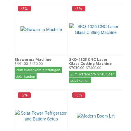
-2%
-5%
Shawarma Machine
SKQ-1325 CNC Laser
$441.00
$450.00
Glass Cutting Machine
$7030.00
$7400.00
Zum Warenkorb hinzufügen
Zum Warenkorb hinzufügen
Jetzt kaufen
Jetzt kaufen
-5%
-5%