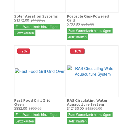
Solar Aeration Systems
Portable Gas-Powered
$1372.00
$1400.00
Grill
$793.80
$810.00
Zum Warenkorb hinzufügen
Zum Warenkorb hinzufügen
Jetzt kaufen
Jetzt kaufen
-2%
-10%
Fast Food Grill Grid
RAS Circulating Water
Oven
Aquaculture System
$882.00
$900.00
$12150.00
$13500.00
Zum Warenkorb hinzufügen
Zum Warenkorb hinzufügen
Jetzt kaufen
Jetzt kaufen