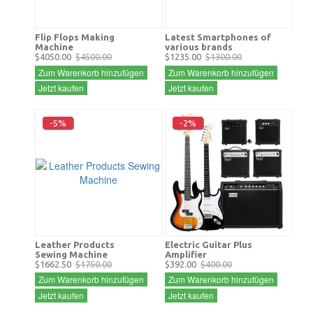
Flip Flops Making
Latest Smartphones of
Machine
various brands
$4050.00
$4500.00
$1235.00
$1300.00
Zum Warenkorb hinzufügen
Zum Warenkorb hinzufügen
Jetzt kaufen
Jetzt kaufen
-5%
-2%
Leather Products
Electric Guitar Plus
Sewing Machine
Amplifier
$1662.50
$1750.00
$392.00
$400.00
Zum Warenkorb hinzufügen
Zum Warenkorb hinzufügen
Jetzt kaufen
Jetzt kaufen