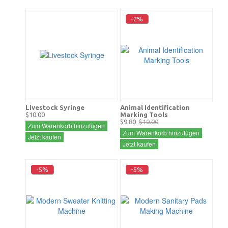
-2%
Livestock Syringe
Animal Identification
$10.00
Marking Tools
$9.80
$10.00
Zum Warenkorb hinzufügen
Zum Warenkorb hinzufügen
Jetzt kaufen
Jetzt kaufen
-5%
-5%