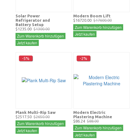
Solar Power
Modern Boom Lift
Refrigerator and
$16720.00
$17600.00
Battery Setup
Zum Warenkorb hinzufügen
$1235.00
$1300.00
Jetzt kaufen
Zum Warenkorb hinzufügen
Jetzt kaufen
-5%
-2%
Plank Multi-Rip Saw
Modern Electric
$2517.50
$2650.00
Plastering Machine
$86.24
$88.00
Zum Warenkorb hinzufügen
Zum Warenkorb hinzufügen
Jetzt kaufen
Jetzt kaufen