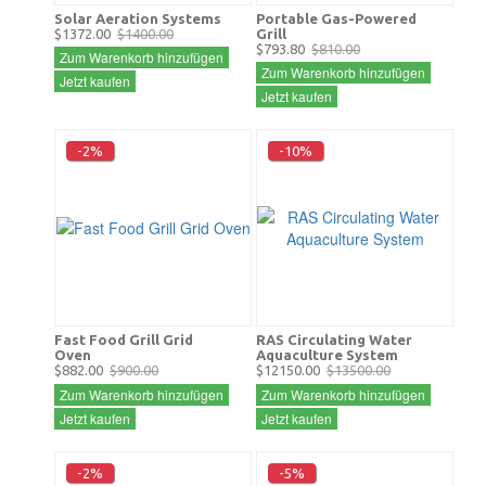
Solar Aeration Systems
Portable Gas-Powered
$1372.00
$1400.00
Grill
$793.80
$810.00
Zum Warenkorb hinzufügen
Zum Warenkorb hinzufügen
Jetzt kaufen
Jetzt kaufen
-2%
-10%
Fast Food Grill Grid
RAS Circulating Water
Oven
Aquaculture System
$882.00
$900.00
$12150.00
$13500.00
Zum Warenkorb hinzufügen
Zum Warenkorb hinzufügen
Jetzt kaufen
Jetzt kaufen
-2%
-5%