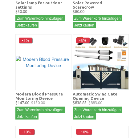
Solar lamp for outdoor
Solar Powered
settings
Scarecrow
$50.00
$80.00
Zum Warenkorb hinzufügen
Zum Warenkorb hinzufügen
Jetzt kaufen
Jetzt kaufen
-2%
-5%
Modern Blood Pressure
Automatic Swing Gate
Monitoring Device
Opening Device
$147.00
$150.00
$838.85
$883.00
Zum Warenkorb hinzufügen
Zum Warenkorb hinzufügen
Jetzt kaufen
Jetzt kaufen
-10%
-10%