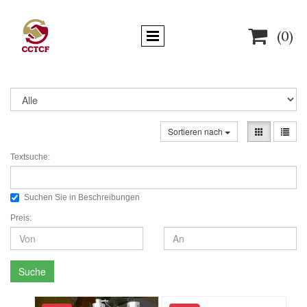

(0)
Sortieren nach
Textsuche:
Suchen Sie in Beschreibungen
Preis:
Suche