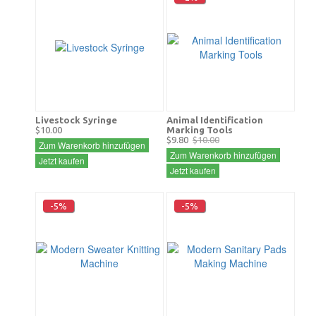
Livestock Syringe
Animal Identification
$10.00
Marking Tools
$9.80
$10.00
Zum Warenkorb hinzufügen
Zum Warenkorb hinzufügen
Jetzt kaufen
Jetzt kaufen
-5%
-5%