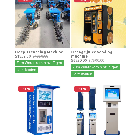
Deep Trenching Machine
Orange juice vending
$1852.50
$1950.00
machine
$6750.00
$7500.00
Zum Warenkorb hinzufügen
Zum Warenkorb hinzufügen
Jetzt kaufen
Jetzt kaufen
-10%
-10%