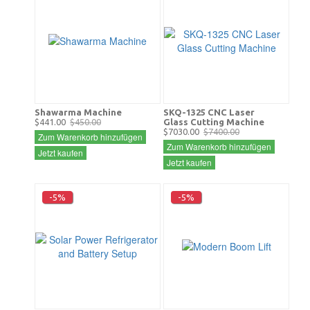
Shawarma Machine
SKQ-1325 CNC Laser
$441.00
$450.00
Glass Cutting Machine
$7030.00
$7400.00
Zum Warenkorb hinzufügen
Zum Warenkorb hinzufügen
Jetzt kaufen
Jetzt kaufen
-5%
-5%