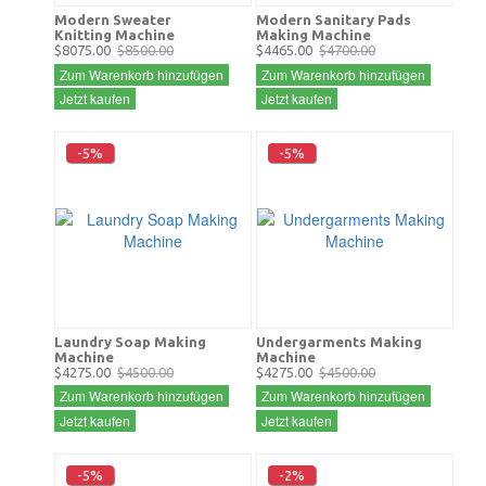
Modern Sweater
Modern Sanitary Pads
Knitting Machine
Making Machine
$8075.00
$8500.00
$4465.00
$4700.00
Zum Warenkorb hinzufügen
Zum Warenkorb hinzufügen
Jetzt kaufen
Jetzt kaufen
-5%
-5%
Laundry Soap Making
Undergarments Making
Machine
Machine
$4275.00
$4500.00
$4275.00
$4500.00
Zum Warenkorb hinzufügen
Zum Warenkorb hinzufügen
Jetzt kaufen
Jetzt kaufen
-5%
-2%