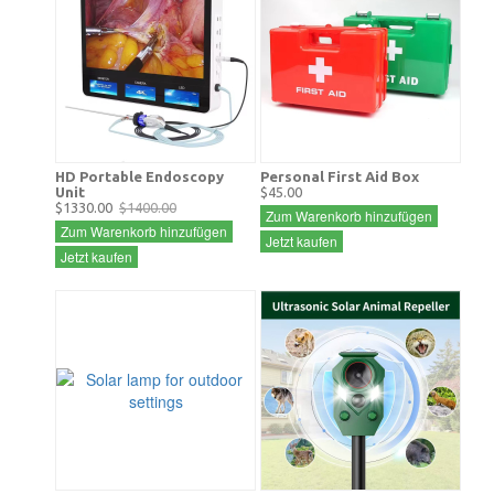
HD Portable Endoscopy
Personal First Aid Box
Unit
$45.00
$1330.00
$1400.00
Zum Warenkorb hinzufügen
Zum Warenkorb hinzufügen
Jetzt kaufen
Jetzt kaufen