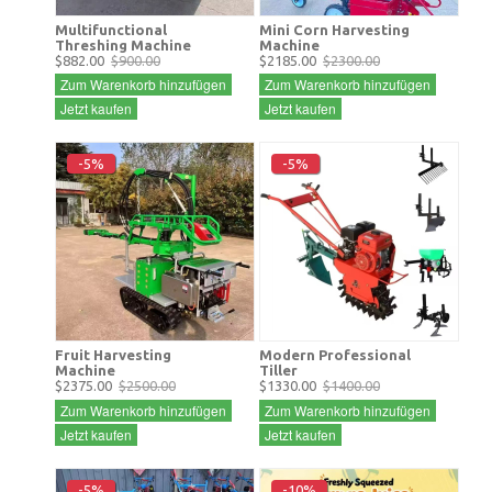
Multifunctional
Mini Corn Harvesting
Threshing Machine
Machine
$882.00
$900.00
$2185.00
$2300.00
Zum Warenkorb hinzufügen
Zum Warenkorb hinzufügen
Jetzt kaufen
Jetzt kaufen
-5%
-5%
Fruit Harvesting
Modern Professional
Machine
Tiller
$2375.00
$2500.00
$1330.00
$1400.00
Zum Warenkorb hinzufügen
Zum Warenkorb hinzufügen
Jetzt kaufen
Jetzt kaufen
-5%
-10%