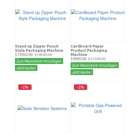
Stand up Zipper Pouch
Cardboard Paper
Style Packaging Machine
Product Packaging
$13050.00
$14500.00
Machine
$9990.00
$11100.00
Zum Warenkorb hinzufügen
Zum Warenkorb hinzufügen
Jetzt kaufen
Jetzt kaufen
-2%
-2%