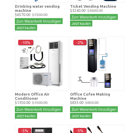
Drinking water vending
Ticket Vending Machine
machine
$3240.00
$3600.00
$6570.00
$7300.00
Zum Warenkorb hinzufügen
Zum Warenkorb hinzufügen
Jetzt kaufen
Jetzt kaufen
-10%
-2%
Modern Office Air
Office Cofee Making
Conditioner
Machine
$1350.00
$1500.00
$833.00
$850.00
Zum Warenkorb hinzufügen
Zum Warenkorb hinzufügen
Jetzt kaufen
Jetzt kaufen
-5%
-5%