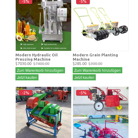
-5%
-5%
Modern Hydraulic Oil
Modern Grain Planting
Pressing Machine
Machine
$7030.00
$7400.00
$285.00
$300.00
Zum Warenkorb hinzufügen
Zum Warenkorb hinzufügen
Jetzt kaufen
Jetzt kaufen
-2%
-5%