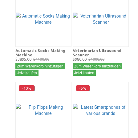
Automatic Socks Making
Veterinarian Ultrasound
Machine
Scanner
$3895.00
$4100.00
$980.00
$1000.00
Zum Warenkorb hinzufügen
Zum Warenkorb hinzufügen
Jetzt kaufen
Jetzt kaufen
-10%
-5%