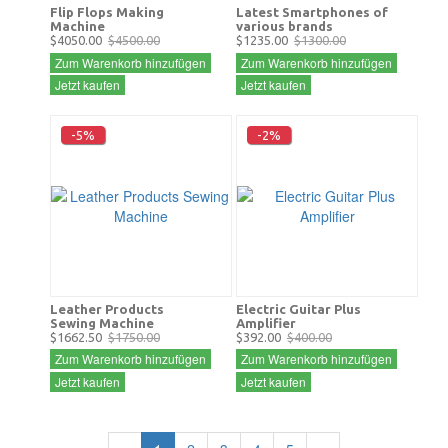
Flip Flops Making
Latest Smartphones of
Machine
various brands
$4050.00
$4500.00
$1235.00
$1300.00
Zum Warenkorb hinzufügen
Zum Warenkorb hinzufügen
Jetzt kaufen
Jetzt kaufen
-5%
-2%
Leather Products
Electric Guitar Plus
Sewing Machine
Amplifier
$1662.50
$1750.00
$392.00
$400.00
Zum Warenkorb hinzufügen
Zum Warenkorb hinzufügen
Jetzt kaufen
Jetzt kaufen