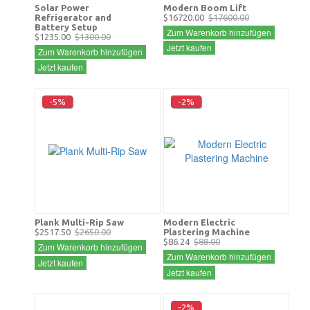
Solar Power
Modern Boom Lift
Refrigerator and
$16720.00
$17600.00
Battery Setup
Zum Warenkorb hinzufügen
$1235.00
$1300.00
Jetzt kaufen
Zum Warenkorb hinzufügen
Jetzt kaufen
-5%
-2%
Plank Multi-Rip Saw
Modern Electric
$2517.50
$2650.00
Plastering Machine
$86.24
$88.00
Zum Warenkorb hinzufügen
Zum Warenkorb hinzufügen
Jetzt kaufen
Jetzt kaufen
-2%